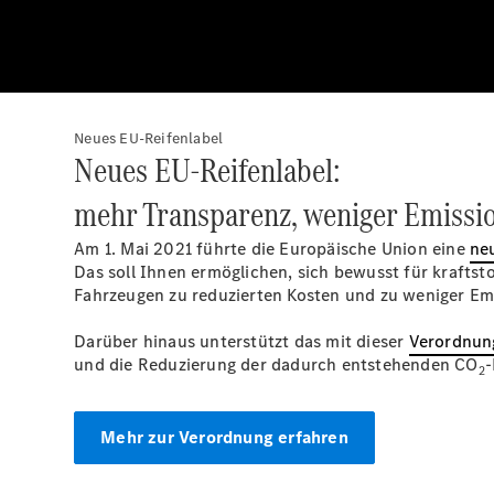
Neues EU-Reifenlabel
Neues EU-Reifenlabel:
mehr Transparenz, weniger Emissi
Am 1. Mai 2021 führte die Europäische Union eine
ne
Das soll Ihnen ermöglichen, sich bewusst für kraftst
Fahrzeugen zu reduzierten Kosten und zu weniger Em
Darüber hinaus unterstützt das mit dieser
Verordnun
und die Reduzierung der dadurch entstehenden CO
-
2
Mehr zur Verordnung erfahren