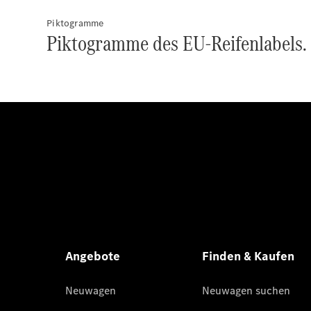
Piktogramme
Piktogramme des EU-Reifenlabels.