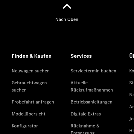
Der neue
CLA
EQE
Limousine -
elektrisch
EQS
Limousine -
elektrisch
C-Klasse
Limousine
C-Klasse
Limousine -
elektrisch
E-Klasse
Limousine
S-Klasse
Limousine
S-Klasse
Lang
Mercedes-
Maybach S-