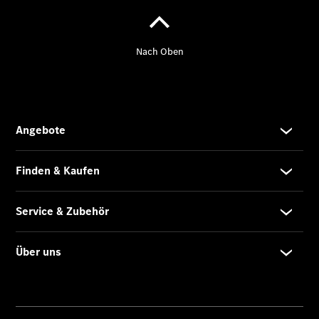
Übersicht
Neuwagenangebote
Übersicht
Transporter
Highlights
Leasing
Privatkunden
Leasing
Gewerbekunden
Finanzierung
Privatkunden