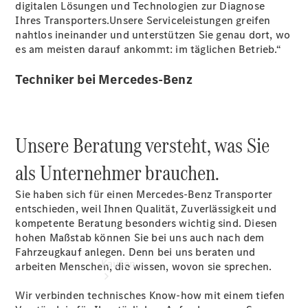
vereinbaren
digitalen Lösungen und Technologien zur Diagnose
Beratung
Ihres Transporters.Unsere Serviceleistungen greifen
vereinbaren
nahtlos ineinander und unterstützen Sie genau dort, wo
Servicetermin
es am meisten darauf ankommt: im täglichen Betrieb.“
vereinbaren
Hauptsitz
Techniker bei Mercedes-Benz
Fürstenwalde
Tel: +49 3361
55 55
Unsere Beratung versteht, was Sie
als Unternehmer brauchen.
Sie haben sich für einen Mercedes-Benz Transporter
entschieden, weil Ihnen Qualität, Zuverlässigkeit und
kompetente Beratung besonders wichtig sind. Diesen
hohen Maßstab können Sie bei uns auch nach dem
Fahrzeugkauf anlegen. Denn bei uns beraten und
Kaufen
arbeiten Menschen, die wissen, wovon sie sprechen.
Wir verbinden technisches Know-how mit einem tiefen