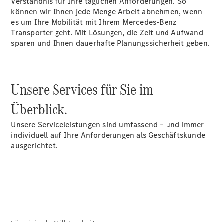
Verständnis für Ihre täglichen Anforderungen. So
können wir Ihnen jede Menge Arbeit abnehmen, wenn
es um Ihre Mobilität mit Ihrem Mercedes-Benz
Transporter geht. Mit Lösungen, die Zeit und Aufwand
sparen und Ihnen dauerhafte Planungssicherheit geben.
Übersicht
Neuwagenangebote
Unsere Services für Sie im
Überblick.
Unsere Serviceleistungen sind umfassend – und immer
Übersicht
individuell auf Ihre Anforderungen als Geschäftskunde
Transporter
ausgerichtet.
Highlights
Leasing
Privatkunden
Leasing
Gewerbekunden
Finanzierung
Privatkunden