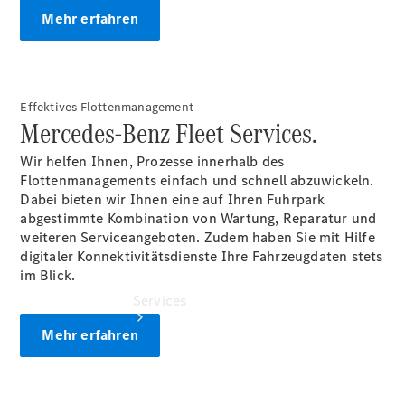
Auf- und
Mehr erfahren
Umbaulösungen
Junge
Sterne
Digitale
Effektives Flottenmanagement
Extras
Mercedes-Benz Fleet Services.
Wir helfen Ihnen, Prozesse innerhalb des
Flottenmanagements einfach und schnell abzuwickeln.
Dabei bieten wir Ihnen eine auf Ihren Fuhrpark
abgestimmte Kombination von Wartung, Reparatur und
weiteren Serviceangeboten. Zudem haben Sie mit Hilfe
digitaler Konnektivitätsdienste Ihre Fahrzeugdaten stets
im Blick.
Services
Mehr erfahren