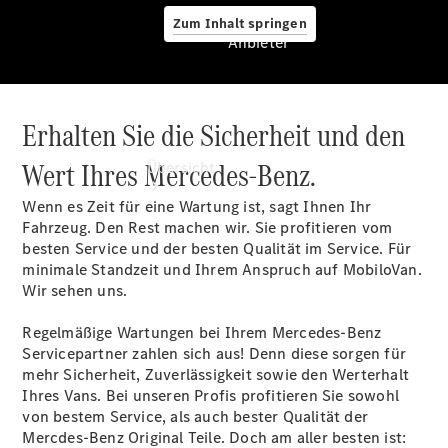
Zum Inhalt springen
Anbieter
Erhalten Sie die Sicherheit und den
Anbieter
Wert Ihres Mercedes-Benz.
Übersicht
Wenn es Zeit für eine Wartung ist, sagt Ihnen Ihr
Fahrzeug. Den Rest machen wir. Sie profitieren vom
besten Service und der besten Qualität im Service. Für
minimale Standzeit und Ihrem Anspruch auf MobiloVan.
Wir sehen uns.
Startseite
Regelmäßige Wartungen bei Ihrem Mercedes-Benz
Modellübersicht
Servicepartner zahlen sich aus! Denn diese sorgen für
Konfigurator
mehr Sicherheit, Zuverlässigkeit sowie den Werterhalt
Ansprechpartner
Ihres Vans. Bei unseren Profis profitieren Sie sowohl
finden
von bestem Service, als auch bester Qualität der
Probefahrt
Mercdes-Benz Original Teile. Doch am aller besten ist: