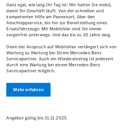
Ganz egal, wie lang Ihr Tag ist: Wir halten Sie mobil,
damit Ihr Geschäft läuft. Von der schnellen und
kompetenten Hilfe am Pannenort, über den
Abschleppservice, bis hin zur Bereitstellung eines
Übersicht
Ersatzfahrzeugs: Mit MobiloVan sind Sie immer
Neuwagenangebote
sorgenfrei unterwegs. Und das bis zu 30 Jahre lang.
Denn der Anspruch auf MobiloVan verlängert sich von
Wartung zu Wartung bei Ihrem Mercedes-Benz
Servicepartner. Auch ein Wiedereinstieg ist jederzeit
durch eine Wartung bei einem Mercedes-Benz
Servicepartner möglich.
Übersicht
Transporter
Highlights
Mehr erfahren
Leasing
Privatkunden
Leasing
Gewerbekunden
Finanzierung
Angebot gültig bis 31.12.2025.
Privatkunden